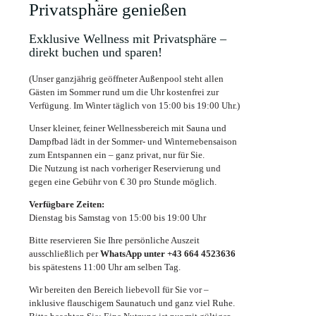
Privatsphäre genießen
Exklusive Wellness mit Privatsphäre –
direkt buchen und sparen!
(Unser ganzjährig geöffneter Außenpool steht allen
Gästen im Sommer rund um die Uhr kostenfrei zur
Verfügung. Im Winter täglich von 15:00 bis 19:00 Uhr.)
Unser kleiner, feiner Wellnessbereich mit Sauna und
Dampfbad lädt in der Sommer- und Winternebensaison
zum Entspannen ein – ganz privat, nur für Sie.
Die Nutzung ist nach vorheriger Reservierung und
gegen eine Gebühr von € 30 pro Stunde möglich.
Verfügbare Zeiten:
Dienstag bis Samstag von 15:00 bis 19:00 Uhr
Bitte reservieren Sie Ihre persönliche Auszeit
ausschließlich per
WhatsApp unter +43 664 4523636
bis spätestens 11:00 Uhr am selben Tag.
Wir bereiten den Bereich liebevoll für Sie vor –
inklusive flauschigem Saunatuch und ganz viel Ruhe.