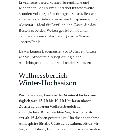
Erwachsene bietet, können Jugendliche und
Kinder den Pool nutzen und dort unbeschwerte
Stunden voller Spaß verbringen. So schaffen wir
eine perfekte Balance zwischen Entspannung und
Aktivität – ideal für Familien und Gäste, die das
Beste aus beiden Welten genießen möchten.
Tauchen Sie ein in das wohlig warme Wasser
unseres Pools.
Da wir keinen Bademeister vor Ort haben, bitten
wir Sie, Kinder nur in Begleitung einer
Aufsichtsperson in den Poolbereich zu lassen.
Wellnessbereich -
Winter-Hochsaison
Wir freuen uns, Ihnen in der
Winter-Hochsaison
täglich von 15:00 bis 19:00 Uhr
kostenlosen
Zutritt
zu unserem Wellnessbereich zu
ermöglichen. Bitte beachten Sie, dass der Zutritt
erst
ab 16 Jahren
gestattet ist. Um die angenehme
Atmosphäre für alle Gäste zu bewahren, bitten wir
Sie, keine Gläser, Getränke oder Speisen mit in den