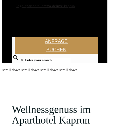
ANFRAGE
BUCHEN
✕
scroll down
scroll down
scroll down
scroll down
Wellnessgenuss im
Aparthotel Kaprun