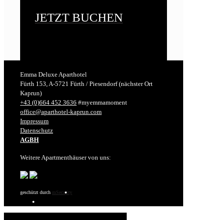
JETZT BUCHEN
Emma Deluxe Aparthotel
Fürth 153, A-5721 Fürth / Piesendorf (nächster Ort
Kaprun)
+43 (0)664 452 3636
#myemmamoment
office@aparthotel-kaprun.com
Impressum
Datenschutz
AGBH
Weitere Apartmenthäuser von uns:
geschützt durch
mSecurity