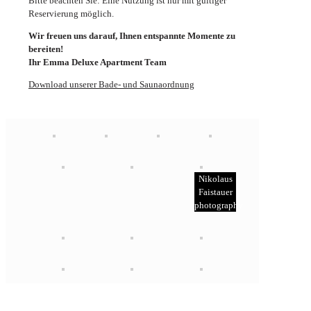
Bitte beachten Sie: Eine Nutzung ist nur mit gültiger
Reservierung möglich.
Wir freuen uns darauf, Ihnen entspannte Momente zu
bereiten!
Ihr Emma Deluxe Apartment Team
Download unserer Bade- und Saunaordnung
Nikolaus
Faistauer
photography