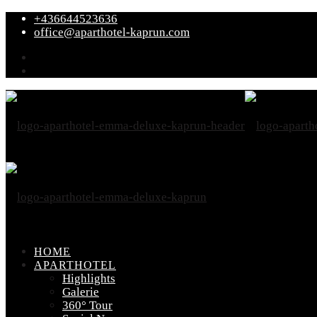
+436644523636
office@aparthotel-kaprun.com
HOME
APARTHOTEL
Highlights
Galerie
360° Tour