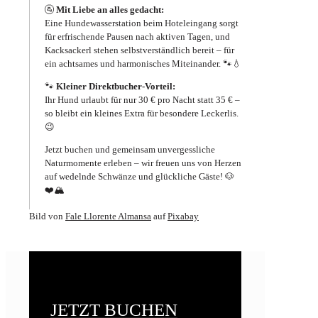
🚰
Mit Liebe an alles gedacht:
Eine Hundewasserstation beim Hoteleingang sorgt
für erfrischende Pausen nach aktiven Tagen, und
Kacksackerl stehen selbstverständlich bereit – für
ein achtsames und harmonisches Miteinander. 🐾💧
🐾
Kleiner Direktbucher-Vorteil:
Ihr Hund urlaubt für nur 30 € pro Nacht statt 35 € –
so bleibt ein kleines Extra für besondere Leckerlis.
😉
Jetzt buchen und gemeinsam unvergessliche
Naturmomente erleben – wir freuen uns von Herzen
auf wedelnde Schwänze und glückliche Gäste! 🐶
❤️🏔️
Bild von
Fale Llorente Almansa
auf
Pixabay
JETZT BUCHEN