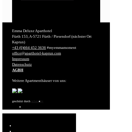
Emma Deluxe Aparthotel
Fürth 153, A-5721 Fürth / Piesendorf (nächster Ort
Kaprun)
+43 (0)664 452 3636
#myemmamoment
office@aparthotel-kaprun.com
Impressum
Datenschutz
AGBH
Weitere Apartmenthäuser von uns:
geschützt durch
mSecurity