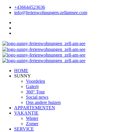
+436644523636
info@ferienwohnungen-zellamsee.com
HOME
SUNNY
Voordelen
Galerij
360° Tour
Social news
Ons andere huizen
APPARTEMENTEN
VAKANTIE
Winter
Zomer
SERVICE