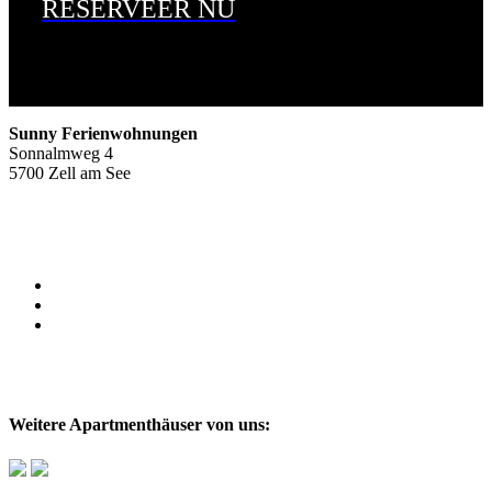
RESERVEER NU
Sunny Ferienwohnungen
Sonnalmweg 4
5700 Zell am See
+43 (0) 664 4523636
Impressum
Datenschutz
Email
AGBH
Weitere Apartmenthäuser von uns: