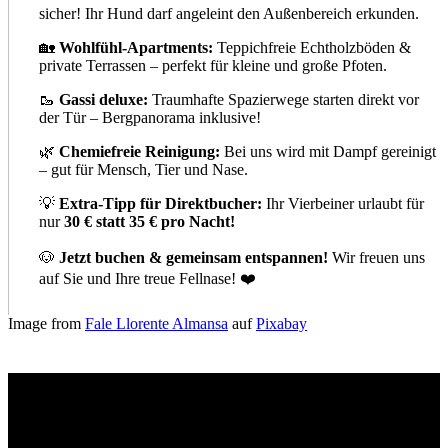
sicher! Ihr Hund darf angeleint den Außenbereich erkunden.
🏡
Wohlfühl-Apartments:
Teppichfreie Echtholzböden &
private Terrassen – perfekt für kleine und große Pfoten.
🥾
Gassi deluxe:
Traumhafte Spazierwege starten direkt vor
der Tür – Bergpanorama inklusive!
🌿
Chemiefreie Reinigung:
Bei uns wird mit Dampf gereinigt
– gut für Mensch, Tier und Nase.
💡
Extra-Tipp für Direktbucher:
Ihr Vierbeiner urlaubt für
nur
30 € statt 35 € pro Nacht!
🐶
Jetzt buchen & gemeinsam entspannen!
Wir freuen uns
auf Sie und Ihre treue Fellnase! ❤️
Image from
Fale Llorente Almansa
auf
Pixabay