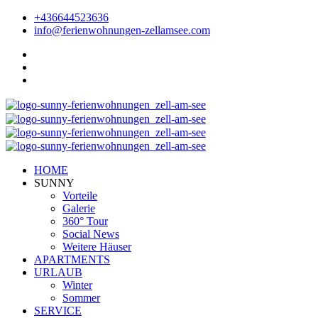
+436644523636
info@ferienwohnungen-zellamsee.com
HOME
SUNNY
Vorteile
Galerie
360° Tour
Social News
Weitere Häuser
APARTMENTS
URLAUB
Winter
Sommer
SERVICE