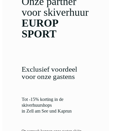
Onze partner
voor skiverhuur
EUROP
SPORT
Exclusief voordeel
voor onze gastens
Tot -15% korting in de
skiverhuurshops
in Zell am See und Kaprun
Op verzoek kunnen onze gasten skiën,