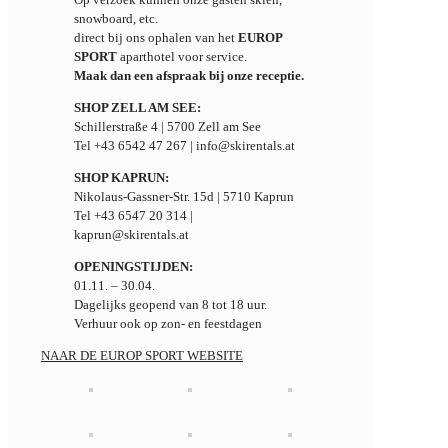
snowboard, etc.
direct bij ons ophalen van het
EUROP
SPORT
aparthotel voor service.
Maak dan een afspraak bij onze receptie.
SHOP ZELL AM SEE:
Schillerstraße 4 | 5700 Zell am See
Tel +43 6542 47 267 | info@skirentals.at
SHOP KAPRUN:
Nikolaus-Gassner-Str. 15d | 5710 Kaprun
Tel +43 6547 20 314 |
kaprun@skirentals.at
OPENINGSTIJDEN:
01.11. – 30.04.
Dagelijks geopend van 8 tot 18 uur.
Verhuur ook op zon- en feestdagen
NAAR DE EUROP SPORT WEBSITE