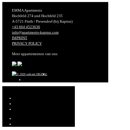
EMMA Apartments
Hochfeld 274 und Hochfeld 235
A-5721 Fürth / Piesendorf (bij Kaprun)
+43 664 4523636
info@apartments-kaprun.com
IMPRINT
PRIVACY POLICY
Meer appartementen van ons: