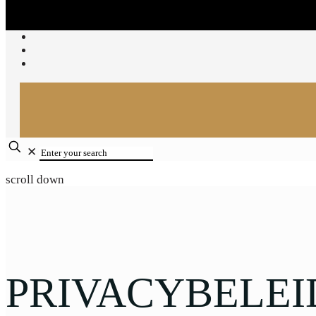
✕
scroll down
PRIVACYBELEI