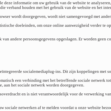
e deze informatie om uw gebruik van de website te analyseren, 
 die verband houden met het gebruik van de website en het inter
 browser wordt doorgegeven, wordt niet samengevoegd met ande
istische doeleinden, om onze online aanwezigheid verder te op
k van andere persoonsgegevens opgeslagen. Er worden geen con
eïntegreerde socialemediaplug-ins. Dit zijn koppelingen met so
matisch een verbinding met het betreffende sociale netwerk to
te, aan het sociale netwerk worden doorgegeven.
overdracht en is niet verantwoordelijk voor de verwerking van
uw sociale netwerken af te melden voordat u onze website bezo