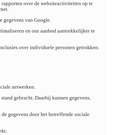
rapporten over de websiteactiviteiten op te
net.
re gegevens van Google.
timaliseren en ons aanbod aantrekkelijker te
clusies over individuele personen getrokken.
ciale netwerken.
t stand gebracht. Daarbij kunnen gegevens,
 de gegevens door het betreffende sociale
ekt.