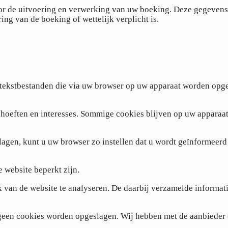
voor de uitvoering en verwerking van uw boeking. Deze gegeve
ing van de boeking of wettelijk verplicht is.
e tekstbestanden die via uw browser op uw apparaat worden opg
oeften en interesses. Sommige cookies blijven op uw apparaat 
agen, kunt u uw browser zo instellen dat u wordt geïnformeerd
 website beperkt zijn.
 van de website te analyseren. De daarbij verzamelde informati
r geen cookies worden opgeslagen. Wij hebben met de aanbiede