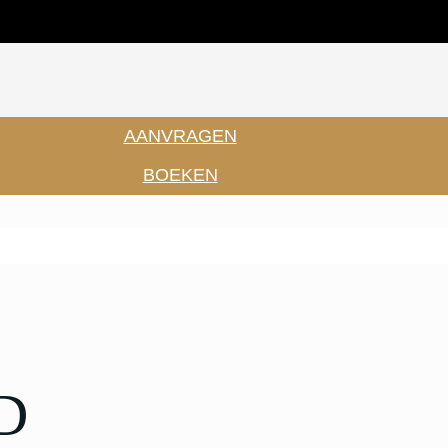
AANVRAGEN
BOEKEN
D