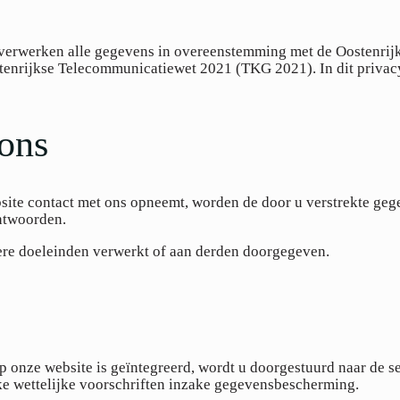
verwerken alle gegevens in overeenstemming met de Oostenrijk
ijkse Telecommunicatiewet 2021 (TKG 2021). In dit privacybe
 ons
ebsite contact met ons opneemt, worden de door u verstrekte 
ntwoorden.
re doeleinden verwerkt of aan derden doorgegeven.
onze website is geïntegreerd, wordt u doorgestuurd naar de s
e wettelijke voorschriften inzake gegevensbescherming.