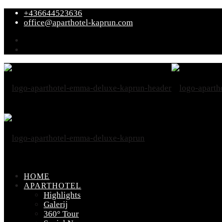
+436644523636
office@aparthotel-kaprun.com
HOME
APARTHOTEL
Highlights
Galerij
360° Tour