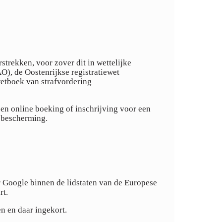
strekken, voor zover dit in wettelijke
O), de Oostenrijkse registratiewet
wetboek van strafvordering
en online boeking of inschrijving voor een
nsbescherming.
r Google binnen de lidstaten van de Europese
rt.
n en daar ingekort.