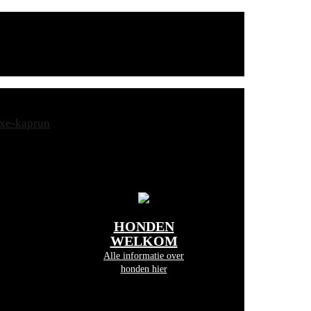
HONDEN
WELKOM
Alle informatie over
honden hier