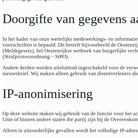
Doorgifte van gegevens a
In het kader van onze wettelijke medewerkings- en informatiev
voorschriften is bepaald. Dit betreft bijvoorbeeld de Oosten
(Meldegesetz), het Oostenrijkse wetboek van burgerlijke rec
(Strafprozessordnung – StPO).
Andere derden worden uitsluitend ingeschakeld voor de verwer
nieuwsbrief. Wij maken alleen gebruik van dienstverleners d
IP-anonimisering
Op deze website maken wij gebruik van de functie voor het a
Unie of binnen andere staten die partij zijn bij de Overeenk
Alleen in uitzonderlijke gevallen wordt het volledige IP-adre